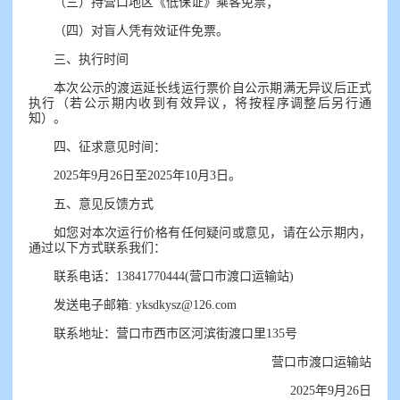
（三）持营口地区《低保证》乘客免票；
（四）对盲人凭有效证件免票。
三、执行时间
本次公示的渡运延长线运行票价自公示期满无异议后正式
执行（若公示期内收到有效异议，将按程序调整后另行通
知）。
四、征求意见时间：
2025年9月26日至2025年10月3日。
五、意见反馈方式
如您对本次运行价格有任何疑问或意见，请在公示期内，
通过以下方式联系我们：
联系电话：13841770444(营口市渡口运输站)
发送电子邮箱:
yksdkysz@126.com
联系地址：营口市西市区河滨街渡口里135号
营口市渡口运输站
2025年9月26日