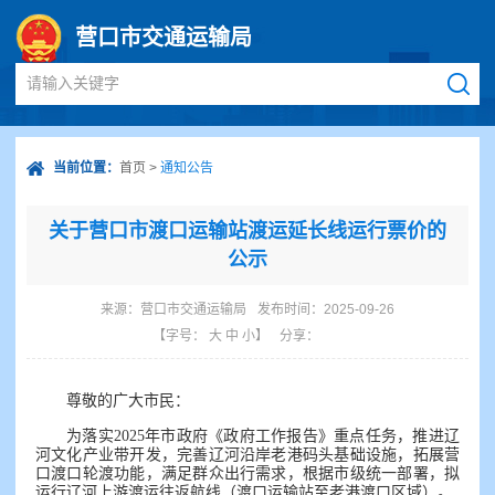
营口市交通运输局
请输入关键字
当前位置：
首页
>
通知公告
关于营口市渡口运输站渡运延长线运行票价的
公示
来源：
营口市交通运输局
发布时间：2025-09-26
【字号：
大
中
小
】
分享：
尊敬的广大市民：
为落实2025年市政府《政府工作报告》重点任务，推进辽
河文化产业带开发，完善辽河沿岸老港码头基础设施，拓展营
口渡口轮渡功能，满足群众出行需求，根据市级统一部署，拟
运行辽河上游渡运往返航线（渡口运输站至老港渡口区域）。